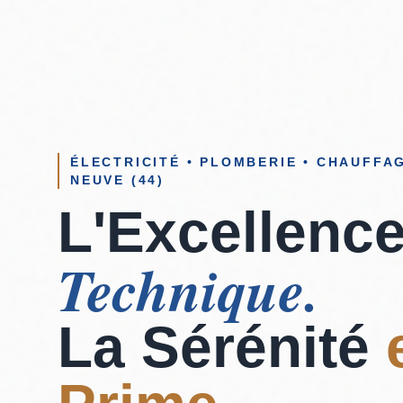
ÉLECTRICITÉ • PLOMBERIE • CHAUFFA
NEUVE (44)
L'Excellenc
Technique.
La Sérénité