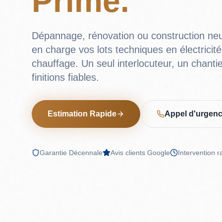
Prime.
Dépannage, rénovation ou construction neu
en charge vos lots techniques en électricité
chauffage. Un seul interlocuteur, un chanti
finitions fiables.
Estimation Rapide
Appel d'urgenc
Garantie Décennale
Avis clients Google
Intervention r