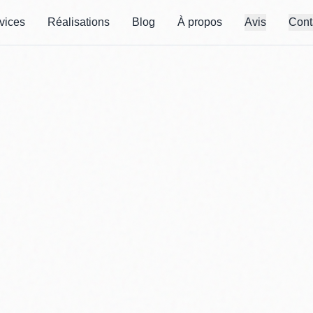
vices
Réalisations
Blog
À propos
Avis
Cont