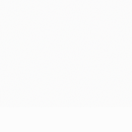
Prêt à donner vie à votre