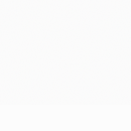
Prêt à donner vie à votre