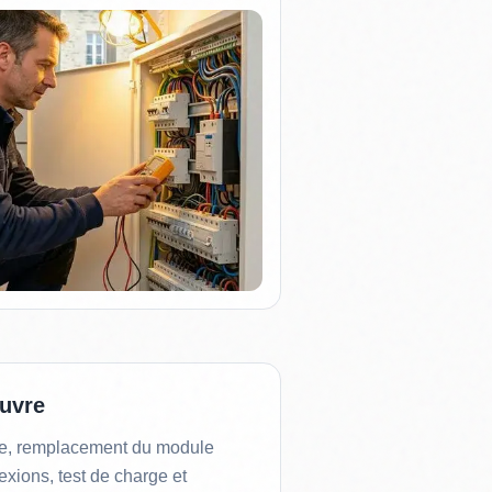
uvre
te, remplacement du module
xions, test de charge et