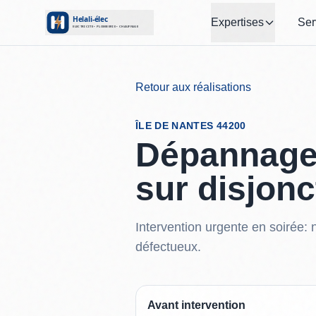
Expertises
Ser
Retour aux réalisations
ÎLE DE NANTES 44200
Dépannage 
sur disjonc
Intervention urgente en soirée: 
défectueux.
Avant intervention