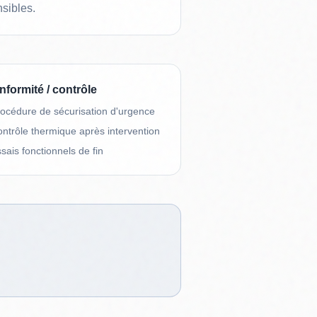
nsibles.
formité / contrôle
océdure de sécurisation d'urgence
ntrôle thermique après intervention
sais fonctionnels de fin