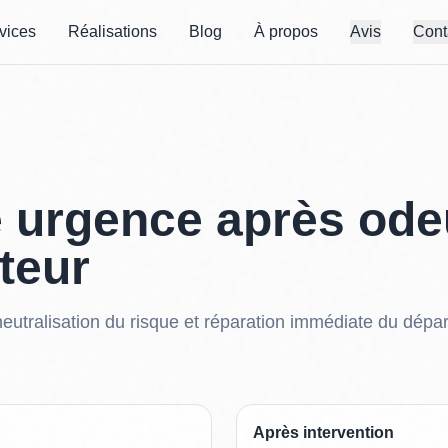
vices
Réalisations
Blog
À propos
Avis
Cont
urgence après odeu
teur
neutralisation du risque et réparation immédiate du dépar
Après intervention