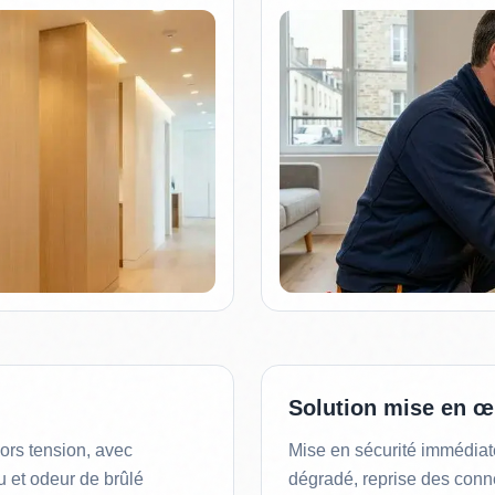
Solution mise en œ
hors tension, avec
Mise en sécurité immédia
 et odeur de brûlé
dégradé, reprise des conne